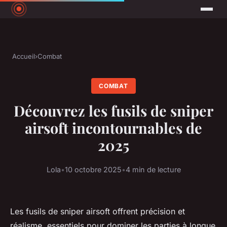
Accueil
›
Combat
COMBAT
Découvrez les fusils de sniper
airsoft incontournables de
2025
Lola
•
10 octobre 2025
•
4 min de lecture
Les fusils de sniper airsoft offrent précision et
réalisme, essentiels pour dominer les parties à longue