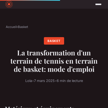
Accueil
›
Basket
BASKET
La transformation d'un
terrain de tennis en terrain
de basket: mode d'emploi
Lola
•
7 mars 2025
•
6 min de lecture