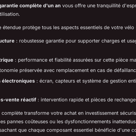
garantie complète d'un an
vous offre une tranquillité d'espr
ilisation.
 étendue protège tous les aspects essentiels de votre vélo 
ucture
: robustesse garantie pour supporter charges et usa
trique
: performance et fiabilité assurées sur cette pièce ma
tonomie préservée avec remplacement en cas de défaillan
électroniques
: écran, capteurs et système de gestion en
s-vente réactif
: intervention rapide et pièces de rechange
 complète transforme votre achat en investissement sécurisé
 les pannes coûteuses ou les dysfonctionnements inattendus
sachant que chaque composant essentiel bénéficie d'une c