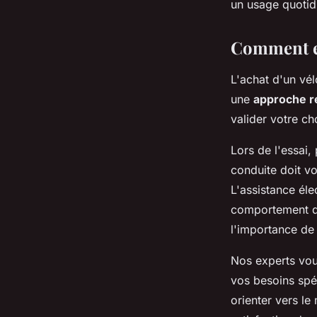
un usage quotidi
Comment es
L'achat d'un vél
une
approche r
valider votre ch
Lors de l'essai, 
conduite doit v
L'assistance éle
comportement du
l'importance de 
Nos experts vou
vos besoins spé
orienter vers le