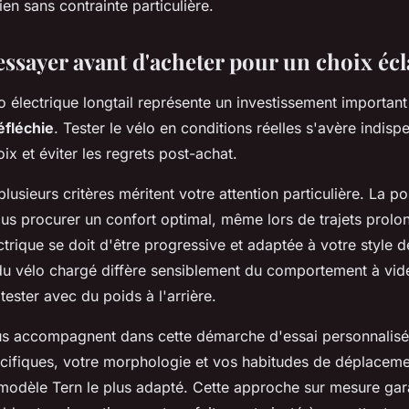
en sans contrainte particulière.
sayer avant d'acheter pour un choix écl
o électrique longtail représente un investissement important
éfléchie
. Tester le vélo en conditions réelles s'avère indis
oix et éviter les regrets post-achat.
plusieurs critères méritent votre attention particulière. La po
ous procurer un confort optimal, même lors de trajets prolo
ctrique se doit d'être progressive et adaptée à votre style 
 vélo chargé diffère sensiblement du comportement à vid
tester avec du poids à l'arrière.
s accompagnent dans cette démarche d'essai personnalisé. 
cifiques, votre morphologie et vos habitudes de déplacem
 modèle Tern le plus adapté. Cette approche sur mesure gar