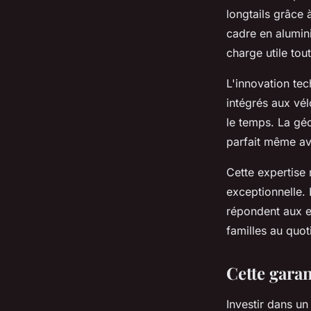
longtails grâce
cadre en alumin
charge utile tou
L'innovation te
intégrés aux vé
le temps. La géo
parfait même av
Cette expertise 
exceptionnelle.
répondent aux ex
familles au quo
Cette garan
Investir dans un