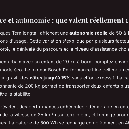
e et autonomie : que valent réellement c
iques Tern longtail affichent une
autonomie réelle
de 50 à 1
ions d'usage. Cette variation s'explique par plusieurs facte
porté, le dénivelé du parcours et le niveau d'assistance chois
ien urbain avec un enfant de 20 kg à bord, comptez enviro
mode éco. Le moteur Bosch Performance Line délivre un c
our gravir des
côtes jusqu'à 15%
sans effort excessif. La c
onnante de 200 kg permet de transporter deux enfants plus
e la stabilité.
in révèlent des performances cohérentes : démarrage en côt
 de la vitesse de 25 km/h sur terrain plat, et freinage prog
ques. La batterie de 500 Wh se recharge complètement en 4