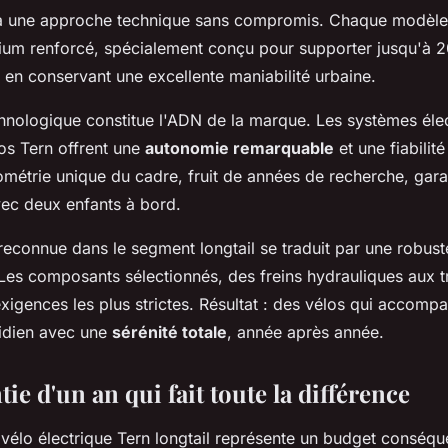
 à une approche technique sans compromis. Chaque modèle 
ium renforcé, spécialement conçu pour supporter jusqu'à 
t en conservant une excellente maniabilité urbaine.
chnologique constitue l'ADN de la marque. Les systèmes éle
los Tern offrent une
autonomie remarquable
et une fiabilit
métrie unique du cadre, fruit de années de recherche, garan
ec deux enfants à bord.
reconnue dans le segment longtail se traduit par une robus
 Les composants sélectionnés, des freins hydrauliques aux t
igences les plus strictes. Résultat : des vélos qui accompa
tidien avec une
sérénité totale
, année après année.
tie d'un an qui fait toute la différence
 vélo électrique Tern longtail représente un budget conséqu