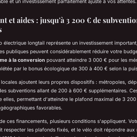
able et un investissement parfaitement ajusté à vos attentes.
t et aides : jusqu'à 3 200 € de subventi
s
o électrique longtail représente un investissement important
s publiques peuvent considérablement réduire votre budget
ime à la conversion
pouvant atteindre 3 000 € pour les m
étée par le bonus écologique de 300 à 400 € selon la pui
s locales ajoutent leurs propres dispositifs : métropoles, dé
 des subventions allant de 200 à 600 € supplémentaires. Ce
e elles, permettant d'atteindre le plafond maximal de 3 20
 géographiques favorables.
de ces financements, plusieurs conditions s'appliquent. Vot
t respecter les plafonds fixés, et le vélo doit répondre au