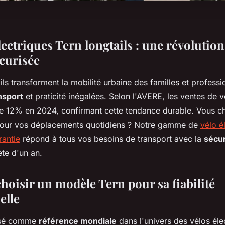
lectriques Tern longtails : une révolution
écurisée
ils transforment la mobilité urbaine des familles et professi
nsport
et praticité inégalées. Selon l'AVERE, les ventes de v
e 12% en 2024, confirmant cette tendance durable. Vous c
 pour vos déplacements quotidiens ? Notre gamme de
vélo é
rantie
répond à tous vos besoins de transport avec la
sécur
te d'un an.
hoisir un modèle Tern pour sa fiabilité
elle
osé comme
référence mondiale
dans l'univers des vélos éle